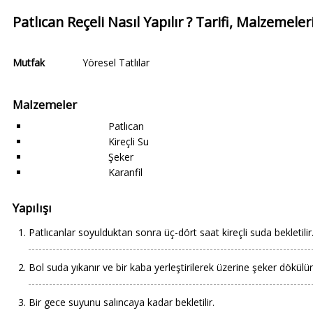
Patlıcan Reçeli Nasıl Yapılır ? Tarifi, Malzemele
Mutfak
Yöresel Tatlılar
Malzemeler
Patlıcan
Kireçli Su
Şeker
Karanfil
Yapılışı
Patlıcanlar soyulduktan sonra üç-dört saat kireçli suda bekletilir
Bol suda yıkanır ve bir kaba yerleştirilerek üzerine şeker dökülür
Bir gece suyunu salıncaya kadar bekletilir.