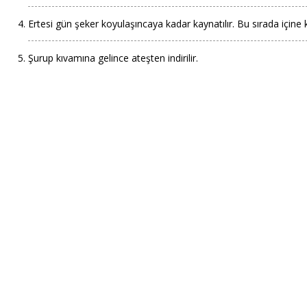
Ertesi gün şeker koyulaşıncaya kadar kaynatılır. Bu sırada içine kar
Şurup kıvamına gelince ateşten indirilir.