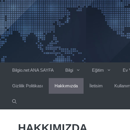
İçeriğe
atla
Bilgio.net ANA SAYFA
Bilgi
Eğitim
Ev 
Gizlilik Politikası
Hakkımızda
İletisim
Kullanım
HAKKIMIZDA