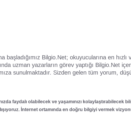
tına başladığımız Bilgio.Net; okuyucularına en hızlı
nda uzman yazarların görev yaptığı Bilgio.Net içeris
ımıza sunulmaktadır. Sizden gelen tüm yorum, düşünc
atınızda faydalı olabilecek ve yaşamınızı kolaylaştırabilecek
lışıyoruz. İnternet ortamında en doğru bilgiyi vermek vizyo