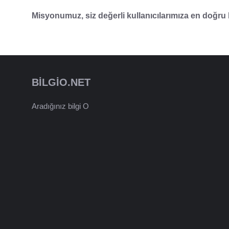
Misyonumuz, siz değerli kullanıcılarımıza en doğru bi
BILGIO.NET
Aradığınız bilgi O