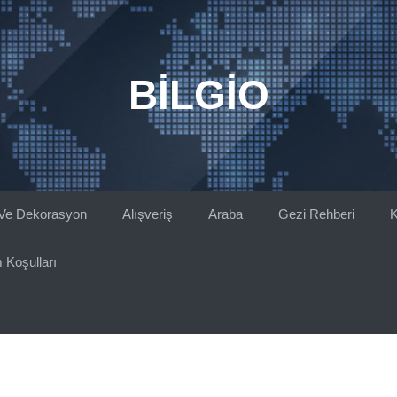
BILGIO
Ve Dekorasyon
Alışveriş
Araba
Gezi Rehberi
K
 Koşulları