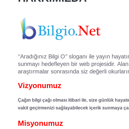
‘’Aradığınız Bilgi O’’ sloganı ile yayın haya
sunmayı hedefleyen bir web projesidir. Alanı
araştırmalar sonrasında siz değerli okurlar
Vizyonumuz
Çağın bilgi çağı olması itibari ile, size günlük hay
vakit geçirmenizi sağlayabilecek içerik sunmaya ça
Misyonumuz