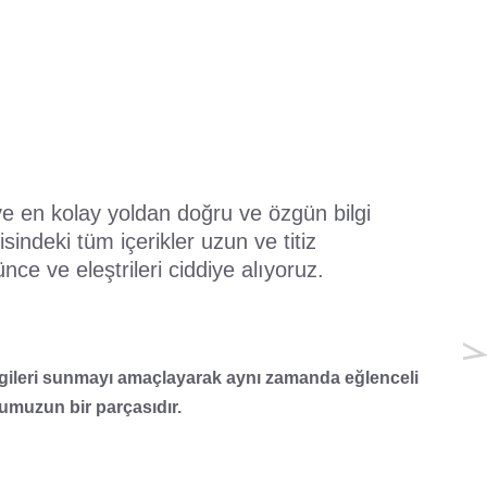
 ve en kolay yoldan doğru ve özgün bilgi
indeki tüm içerikler uzun ve titiz
e ve eleştrileri ciddiye alıyoruz.
 bilgileri sunmayı amaçlayarak aynı zamanda eğlenceli
numuzun bir parçasıdır.