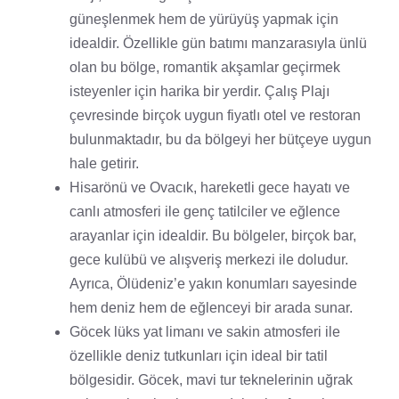
güneşlenmek hem de yürüyüş yapmak için
idealdir. Özellikle gün batımı manzarasıyla ünlü
olan bu bölge, romantik akşamlar geçirmek
isteyenler için harika bir yerdir. Çalış Plajı
çevresinde birçok uygun fiyatlı otel ve restoran
bulunmaktadır, bu da bölgeyi her bütçeye uygun
hale getirir.
Hisarönü ve Ovacık, hareketli gece hayatı ve
canlı atmosferi ile genç tatilciler ve eğlence
arayanlar için idealdir. Bu bölgeler, birçok bar,
gece kulübü ve alışveriş merkezi ile doludur.
Ayrıca, Ölüdeniz’e yakın konumları sayesinde
hem deniz hem de eğlenceyi bir arada sunar.
Göcek lüks yat limanı ve sakin atmosferi ile
özellikle deniz tutkunları için ideal bir tatil
bölgesidir. Göcek, mavi tur teknelerinin uğrak