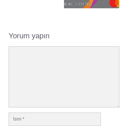
Yorum yapın
Yorum
İsim