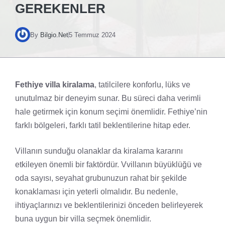
GEREKENLER
By
Bilgio.Net
5 Temmuz 2024
Fethiye villa kiralama
, tatilcilere konforlu, lüks ve
unutulmaz bir deneyim sunar. Bu süreci daha verimli
hale getirmek için konum seçimi önemlidir. Fethiye’nin
farklı bölgeleri, farklı tatil beklentilerine hitap eder.
Villanın sunduğu olanaklar da kiralama kararını
etkileyen önemli bir faktördür. Vvillanın büyüklüğü ve
oda sayısı, seyahat grubunuzun rahat bir şekilde
konaklaması için yeterli olmalıdır. Bu nedenle,
ihtiyaçlarınızı ve beklentilerinizi önceden belirleyerek
buna uygun bir villa seçmek önemlidir.