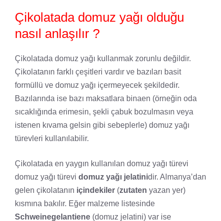
Çikolatada domuz yağı olduğu
nasıl anlaşılır ?
Çikolatada domuz yağı kullanmak zorunlu değildir.
Çikolatanın farklı çeşitleri vardır ve bazıları basit
formüllü ve domuz yağı içermeyecek şekildedir.
Bazılarında ise bazı maksatlara binaen (örneğin oda
sıcaklığında erimesin, şekli çabuk bozulmasın veya
istenen kıvama gelsin gibi sebeplerle) domuz yağı
türevleri kullanılabilir.
Çikolatada en yaygın kullanılan domuz yağı türevi
domuz yağı türevi
domuz yağı jelatini
dir. Almanya’dan
gelen çikolatanın
içindekiler
(
zutaten
yazan yer)
kısmına bakılır. Eğer malzeme listesinde
Schweinegelantiene
(domuz jelatini) var ise