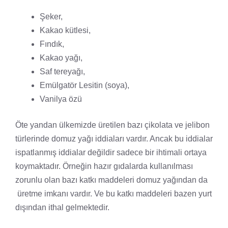
Şeker,
Kakao kütlesi,
Fındık,
Kakao yağı,
Saf tereyağı,
Emülgatör Lesitin (soya),
Vanilya özü
Öte yandan ülkemizde üretilen bazı çikolata ve jelibon
türlerinde domuz yağı iddiaları vardır. Ancak bu iddialar
ispatlanmış iddialar değildir sadece bir ihtimali ortaya
koymaktadır. Örneğin hazır gıdalarda kullanılması
zorunlu olan bazı katkı maddeleri domuz yağından da
üretme imkanı vardır. Ve bu katkı maddeleri bazen yurt
dışından ithal gelmektedir.