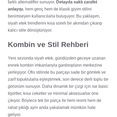
farklı alternatifler sunuyor.
Detayda saklı zarafet
anlayışı
, hem genç hem de klasik giyim stilini
benimseyen kullanıcılarla buluşuyor. Bu yaklaşım,
siyah etek trendlerini kısa süreli bir akımdan çıkarıp
kalıcı stile dönüştürüyor.
Kombin ve Stil Rehberi
Yeni sezonda siyah etek, gündüzden geceye uzanan
esnek kombin imkanlarıyla gardıropların merkezine
yerleşiyor. Ofis stilinde bu parçayı sade bir gömlek ve
zarif topuklularla eşleştirmek, son derece derli toplu bir
görünüm sunuyor. Daha dinamik bir çizgi için ise basic
tişörtler, kısa ceketler ve minimal aksesuarlar öne
çıkıyor. Böylece tek bir parça ile hem resmi hem de
rahat şıklığı aynı anda yakalamak mümkün hale
geliyor.