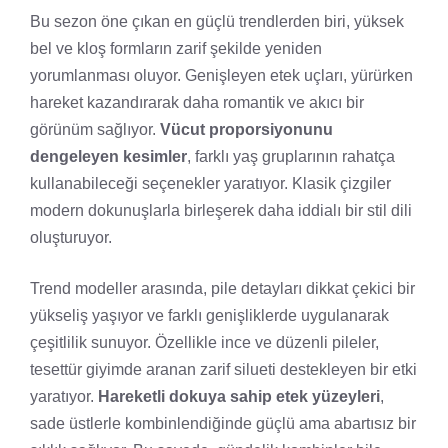
Bu sezon öne çıkan en güçlü trendlerden biri, yüksek
bel ve kloş formların zarif şekilde yeniden
yorumlanması oluyor. Genişleyen etek uçları, yürürken
hareket kazandırarak daha romantik ve akıcı bir
görünüm sağlıyor.
Vücut proporsiyonunu
dengeleyen kesimler
, farklı yaş gruplarının rahatça
kullanabileceği seçenekler yaratıyor. Klasik çizgiler
modern dokunuşlarla birleşerek daha iddialı bir stil dili
oluşturuyor.
Trend modeller arasında, pile detayları dikkat çekici bir
yükseliş yaşıyor ve farklı genişliklerde uygulanarak
çeşitlilik sunuyor. Özellikle ince ve düzenli pileler,
tesettür giyimde aranan zarif silueti destekleyen bir etki
yaratıyor.
Hareketli dokuya sahip etek yüzeyleri
,
sade üstlerle kombinlendiğinde güçlü ama abartısız bir