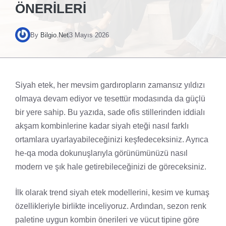
ÖNERILERI
By
Bilgio.Net
3 Mayıs 2026
Siyah etek, her mevsim gardıropların zamansız yıldızı
olmaya devam ediyor ve tesettür modasında da güçlü
bir yere sahip. Bu yazıda, sade ofis stillerinden iddialı
akşam kombinlerine kadar siyah eteği nasıl farklı
ortamlara uyarlayabileceğinizi keşfedeceksiniz. Ayrıca
he-qa moda dokunuşlarıyla görünümünüzü nasıl
modern ve şık hale getirebileceğinizi de göreceksiniz.
İlk olarak trend siyah etek modellerini, kesim ve kumaş
özellikleriyle birlikte inceliyoruz. Ardından, sezon renk
paletine uygun kombin önerileri ve vücut tipine göre