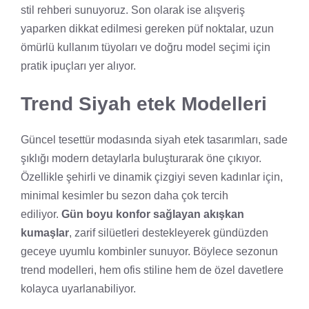
stil rehberi sunuyoruz. Son olarak ise alışveriş
yaparken dikkat edilmesi gereken püf noktalar, uzun
ömürlü kullanım tüyoları ve doğru model seçimi için
pratik ipuçları yer alıyor.
Trend Siyah etek Modelleri
Güncel tesettür modasında
siyah etek
tasarımları, sade
şıklığı modern detaylarla buluşturarak öne çıkıyor.
Özellikle şehirli ve dinamik çizgiyi seven kadınlar için,
minimal kesimler bu sezon daha çok tercih
ediliyor.
Gün boyu konfor sağlayan akışkan
kumaşlar
, zarif silüetleri destekleyerek gündüzden
geceye uyumlu kombinler sunuyor. Böylece sezonun
trend modelleri, hem ofis stiline hem de özel davetlere
kolayca uyarlanabiliyor.