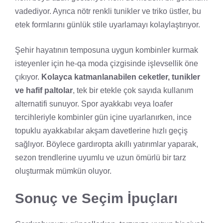
vadediyor. Ayrıca nötr renkli tunikler ve triko üstler, bu
etek formlarını günlük stile uyarlamayı kolaylaştırıyor.
Şehir hayatının temposuna uygun kombinler kurmak
isteyenler için he-qa moda çizgisinde işlevsellik öne
çıkıyor.
Kolayca katmanlanabilen ceketler, tunikler
ve hafif paltolar
, tek bir etekle çok sayıda kullanım
alternatifi sunuyor. Spor ayakkabı veya loafer
tercihleriyle kombinler gün içine uyarlanırken, ince
topuklu ayakkabılar akşam davetlerine hızlı geçiş
sağlıyor. Böylece gardıropta akıllı yatırımlar yaparak,
sezon trendlerine uyumlu ve uzun ömürlü bir tarz
oluşturmak mümkün oluyor.
Sonuç ve Seçim İpuçları