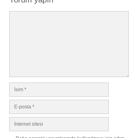
Yorum
İsim
E-
posta
İnternet
sitesi