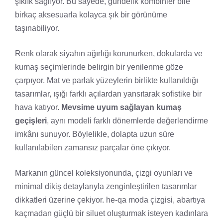
şıklık sağlıyor. Bu sayede, gündelik kombinler bile
birkaç aksesuarla kolayca şık bir görünüme
taşınabiliyor.
Renk olarak siyahın ağırlığı korunurken, dokularda ve
kumaş seçimlerinde belirgin bir yenilenme göze
çarpıyor. Mat ve parlak yüzeylerin birlikte kullanıldığı
tasarımlar, ışığı farklı açılardan yansıtarak sofistike bir
hava katıyor.
Mevsime uyum sağlayan kumaş
geçişleri
, aynı modeli farklı dönemlerde değerlendirme
imkânı sunuyor. Böylelikle, dolapta uzun süre
kullanılabilen zamansız parçalar öne çıkıyor.
Markanın güncel koleksiyonunda, çizgi oyunları ve
minimal dikiş detaylarıyla zenginleştirilen tasarımlar
dikkatleri üzerine çekiyor. he-qa moda çizgisi, abartıya
kaçmadan güçlü bir siluet oluşturmak isteyen kadınlara