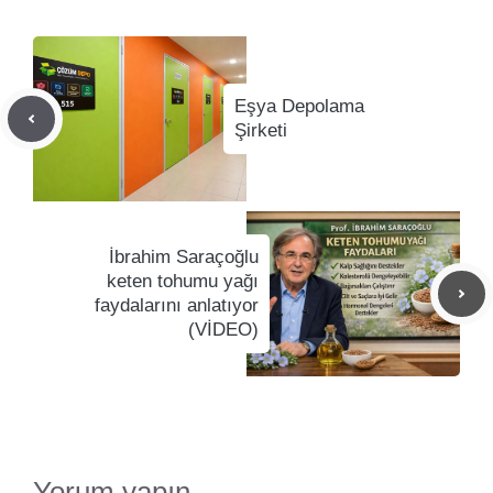
Eşya Depolama
Şirketi
İbrahim Saraçoğlu
keten tohumu yağı
faydalarını anlatıyor
(VİDEO)
Yorum yapın