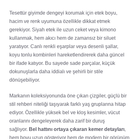
Tesettür giyimde dengeyi korumak için etek boyu,
hacim ve renk uyumuna özellikle dikkat etmek
gerekiyor. Siyah etek ile uzun ceket veya kimono
kullanmak, hem akıcı hem de zamansız bir siluet
yaratıyor. Canlı renkli eşarplar veya desenli şallar,
koyu tonlu kombinleri hareketlendirerek daha güncel
bir ifade katıyor. Bu sayede sade parçalar, küçük
dokunuşlarla daha iddialı ve şehirli bir stile
dönüşebiliyor.
Markanın koleksiyonunda öne çıkan çizgiler, güçlü bir
stil rehberi niteliği taşıyarak farklı yaş gruplarına hitap
ediyor. Özellikle yüksek bel ve kloş kesimler, vücut
oranlarını dengeleyerek daha zarif bir duruş
sağlıyor.
Bel hattını ortaya çıkaran kemer detayları
,
hem boyu uzun gösteriyor hem de modern bir görünüm