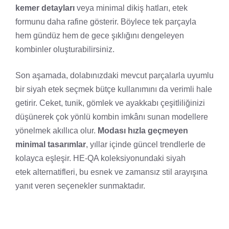
kemer detayları
veya minimal dikiş hatları, etek
formunu daha rafine gösterir. Böylece tek parçayla
hem gündüz hem de gece şıklığını dengeleyen
kombinler oluşturabilirsiniz.
Son aşamada, dolabınızdaki mevcut parçalarla uyumlu
bir siyah etek seçmek bütçe kullanımını da verimli hale
getirir. Ceket, tunik, gömlek ve ayakkabı çeşitliliğinizi
düşünerek çok yönlü kombin imkânı sunan modellere
yönelmek akıllıca olur.
Modası hızla geçmeyen
minimal tasarımlar
, yıllar içinde güncel trendlerle de
kolayca eşleşir. HE-QA koleksiyonundaki
siyah
etek
alternatifleri, bu esnek ve zamansız stil arayışına
yanıt veren seçenekler sunmaktadır.