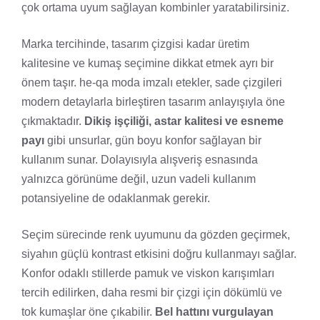
çok ortama uyum sağlayan kombinler yaratabilirsiniz.
Marka tercihinde, tasarım çizgisi kadar üretim
kalitesine ve kumaş seçimine dikkat etmek ayrı bir
önem taşır. he-qa moda imzalı etekler, sade çizgileri
modern detaylarla birleştiren tasarım anlayışıyla öne
çıkmaktadır.
Dikiş işçiliği, astar kalitesi ve esneme
payı
gibi unsurlar, gün boyu konfor sağlayan bir
kullanım sunar. Dolayısıyla alışveriş esnasında
yalnızca görünüme değil, uzun vadeli kullanım
potansiyeline de odaklanmak gerekir.
Seçim sürecinde renk uyumunu da gözden geçirmek,
siyahın güçlü kontrast etkisini doğru kullanmayı sağlar.
Konfor odaklı stillerde pamuk ve viskon karışımları
tercih edilirken, daha resmi bir çizgi için dökümlü ve
tok kumaşlar öne çıkabilir.
Bel hattını vurgulayan