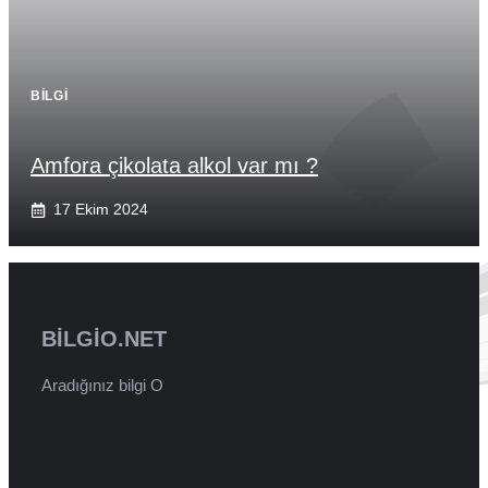
BILGI
Amfora çikolata alkol var mı ?
17 Ekim 2024
BILGIO.NET
Aradığınız bilgi O