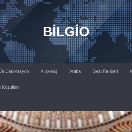
BILGIO
Ve Dekorasyon
Alışveriş
Araba
Gezi Rehberi
K
 Koşulları