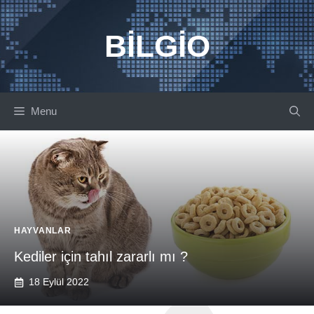
İçeriğe
atla
BILGIO
Menu
HAYVANLAR
Kediler için tahıl zararlı mı ?
18 Eylül 2022