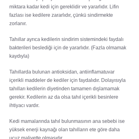
miktara kadar kedi için gereklidir ve yararlıdır. Lifin
fazlası ise kedilere zararlıdır, çünkü sindirmekte
zorlanır.
Tahıllar ayrıca kedilerin sindirim sistemindeki faydalı
bakterileri beslediği için de yararlıdır. (Fazla olmamak
kaydıyla)
Tahıllarda bulunan antioksidan, antiinflamatuvar
içerikli maddeler de kediler için faydalıdır. Dolayısıyla
tahılları kedilerin diyetinden tamamen dışlamamak
gerekir. Kedilerin az da olsa tahıl içerikli besinlere
ihtiyacı vardır.
Kedi mamalarında tahıl bulunmasının ana sebebi ise
yüksek enerji kaynağı olan tahılların ete göre daha
ucuz maliyette olmasıdır.