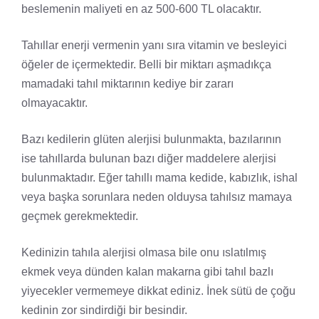
beslemenin maliyeti en az 500-600 TL olacaktır.
Tahıllar enerji vermenin yanı sıra vitamin ve besleyici
öğeler de içermektedir. Belli bir miktarı aşmadıkça
mamadaki tahıl miktarının kediye bir zararı
olmayacaktır.
Bazı kedilerin glüten alerjisi bulunmakta, bazılarının
ise tahıllarda bulunan bazı diğer maddelere alerjisi
bulunmaktadır. Eğer tahıllı mama kedide, kabızlık, ishal
veya başka sorunlara neden olduysa tahılsız mamaya
geçmek gerekmektedir.
Kedinizin tahıla alerjisi olmasa bile onu ıslatılmış
ekmek veya dünden kalan makarna gibi tahıl bazlı
yiyecekler vermemeye dikkat ediniz. İnek sütü de çoğu
kedinin zor sindirdiği bir besindir.