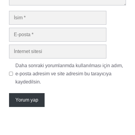
İsim
E-
posta
İnternet
sitesi
Daha sonraki yorumlarımda kullanılması için adım,
e-posta adresim ve site adresim bu tarayıcıya
kaydedilsin.