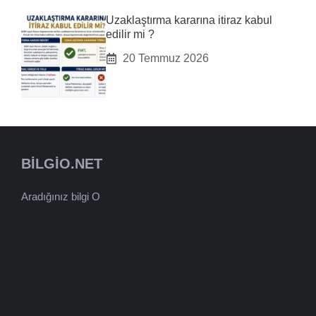
Uzaklaştırma kararına itiraz kabul
edilir mi ?
20 Temmuz 2026
BILGIO.NET
Aradığınız bilgi O