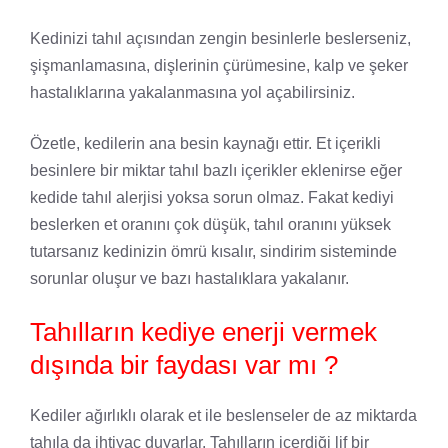
Kedinizi tahıl açısından zengin besinlerle beslerseniz,
şişmanlamasına, dişlerinin çürümesine, kalp ve şeker
hastalıklarına yakalanmasına yol açabilirsiniz.
Özetle, kedilerin ana besin kaynağı ettir. Et içerikli
besinlere bir miktar tahıl bazlı içerikler eklenirse eğer
kedide tahıl alerjisi yoksa sorun olmaz. Fakat kediyi
beslerken et oranını çok düşük, tahıl oranını yüksek
tutarsanız kedinizin ömrü kısalır, sindirim sisteminde
sorunlar oluşur ve bazı hastalıklara yakalanır.
Tahılların kediye enerji vermek
dışında bir faydası var mı ?
Kediler ağırlıklı olarak et ile beslenseler de az miktarda
tahıla da ihtiyaç duyarlar. Tahılların içerdiği lif bir