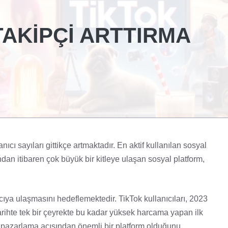
 TAKIPÇI ARTTIRMA
ıcı sayıları gittikçe artmaktadır. En aktif kullanılan sosyal
ndan itibaren çok büyük bir kitleye ulaşan sosyal platform,
cıya ulaşmasını hedeflemektedir. TikTok kullanıcıları, 2023
arihte tek bir çeyrekte bu kadar yüksek harcama yapan ilk
pazarlama açısından önemli bir platform olduğunu