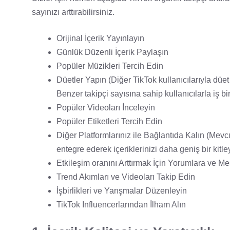
sayınızı arttırabilirsiniz.
Orijinal İçerik Yayınlayın
Günlük Düzenli İçerik Paylaşın
Popüler Müzikleri Tercih Edin
Düetler Yapın (Diğer TikTok kullanıcılarıyla düet 
Benzer takipçi sayısına sahip kullanıcılarla iş bi
Popüler Videoları İnceleyin
Popüler Etiketleri Tercih Edin
Diğer Platformlarınız ile Bağlantıda Kalın (Mevcu
entegre ederek içeriklerinizi daha geniş bir kitley
Etkileşim oranını Arttırmak İçin Yorumlara ve M
Trend Akımları ve Videoları Takip Edin
İşbirlikleri ve Yarışmalar Düzenleyin
TikTok Influencerlarından İlham Alın