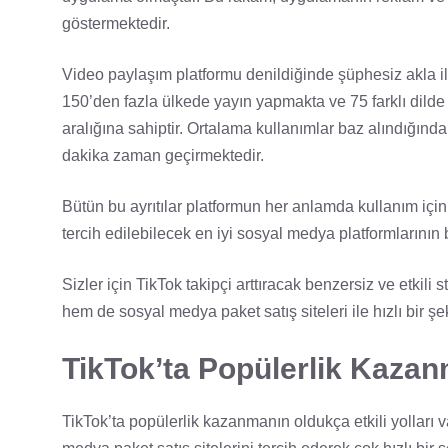
göstermektedir.
Video paylaşım platformu denildiğinde şüphesiz akla i
150’den fazla ülkede yayın yapmakta ve 75 farklı dilde 
aralığına sahiptir. Ortalama kullanımlar baz alındığınd
dakika zaman geçirmektedir.
Bütün bu ayrıtılar platformun her anlamda kullanım iç
tercih edilebilecek en iyi sosyal medya platformlarının
Sizler için TikTok takipçi arttıracak benzersiz ve etkili 
hem de sosyal medya paket satış siteleri ile hızlı bir ş
TikTok’ta Popülerlik Kazan
TikTok’ta popülerlik kazanmanın oldukça etkili yolları v