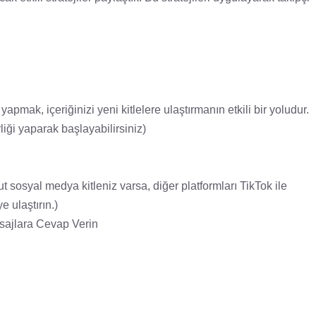
yapmak, içeriğinizi yeni kitlelere ulaştırmanın etkili bir yoludur.
rliği yaparak başlayabilirsiniz)
t sosyal medya kitleniz varsa, diğer platformları TikTok ile
e ulaştırın.)
esajlara Cevap Verin