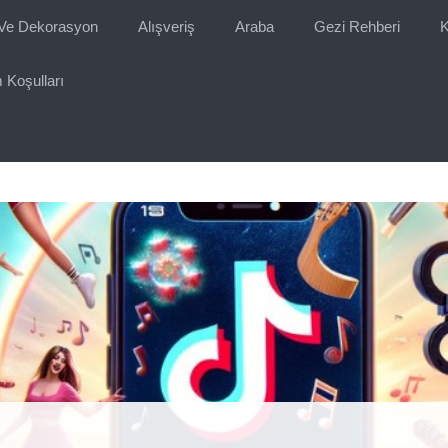
Ve Dekorasyon
Alışveriş
Araba
Gezi Rehberi
K
 Koşulları