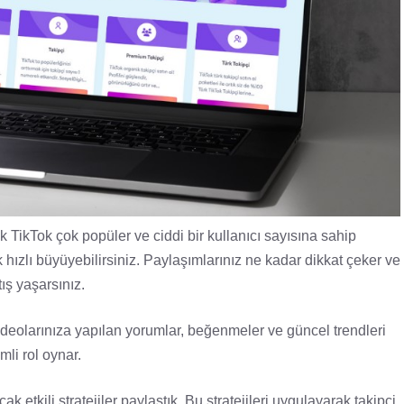
ak TikTok çok popüler ve ciddi bir kullanıcı sayısına sahip
k hızlı büyüyebilirsiniz. Paylaşımlarınız ne kadar dikkat çeker ve
ış yaşarsınız.
deolarınıza yapılan yorumlar, beğenmeler ve güncel trendleri
mli rol oynar.
k etkili stratejiler paylaştık. Bu stratejileri uygulayarak takipçi