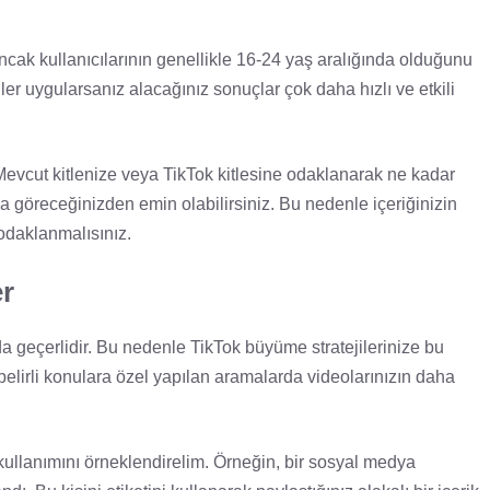
 Ancak kullanıcılarının genellikle 16-24 yaş aralığında olduğunu
ler uygularsanız alacağınız sonuçlar çok daha hızlı ve etkili
 Mevcut kitlenize veya TikTok kitlesine odaklanarak ne kadar
ayda göreceğinizden emin olabilirsiniz. Bu nedenle içeriğinizin
e odaklanmalısınız.
er
a geçerlidir. Bu nedenle TikTok büyüme stratejilerinize bu
, belirli konulara özel yapılan aramalarda videolarınızın daha
kullanımını örneklendirelim. Örneğin, bir sosyal medya