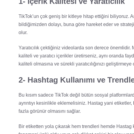
1- İçerik Kalitesi ve Yaratıcılık
TikTok’un çok geniş bir kitleye hitap ettiğini biliyoruz.
bildiğimizden dolayı, buna göre hareket eder ve strateji
olur.
Yaratıcılık çektiğiniz videolarda son derece önemlidir.
kaliteli ve yaratıcı içerikler üretirseniz, aynı oranda f
kaliteli olmasına ve sürekli yaratıcılığınızı geliştirmey
2- Hashtag Kullanımı ve Trendl
Bu kısım sadece TikTok değil bütün sosyal platformlard
ayrıntıyı kesinlikle eklemelisiniz. Hastag yani etiketler
fazla görünür olmasını sağlar.
Bir etiketten yola çıkarak hem trendleri hemde Hastag 