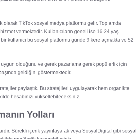
lk olarak TikTok sosyal medya platformu gelir. Toplamda
hizmet vermektedir. Kullanıcıların geneli ise 16-24 yaş
a bir kullanıcı bu sosyal platformu günde 9 kere açmakta ve 52
in uygun olduğunu ve gerek pazarlama gerek popülerlik için
 başında geldiğini göstermektedir.
stratejiler paylaştık. Bu stratejileri uygulayarak hem organikte
ekilde hesabınızı yükseltebileceksiniz.
manın Yolları
ardır. Sürekli içerik yayınlayarak veya SosyalDigital gibi sosyal