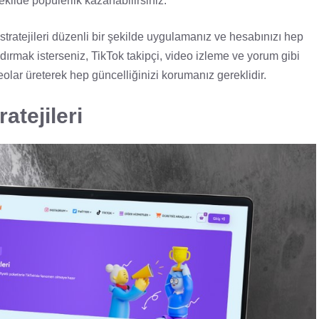
şekilde popülerlik kazanabilirsiniz.
stratejileri düzenli bir şekilde uygulamanız ve hesabınızı hep
ırmak isterseniz, TikTok takipçi, video izleme ve yorum gibi
ideolar üreterek hep güncelliğinizi korumanız gereklidir.
atejileri