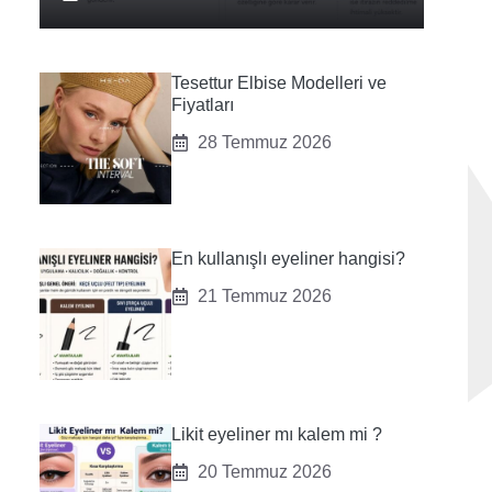
Tesettur Elbise Modelleri ve
Fiyatları
28 Temmuz 2026
En kullanışlı eyeliner hangisi?
21 Temmuz 2026
Likit eyeliner mı kalem mi ?
20 Temmuz 2026