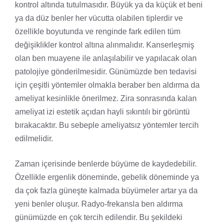
kontrol altında tutulmasıdır. Büyük ya da küçük et beni
ya da düz benler her vücutta olabilen tiplerdir ve
özellikle boyutunda ve renginde fark edilen tüm
değişiklikler kontrol altına alınmalıdır. Kanserleşmiş
olan ben muayene ile anlaşılabilir ve yapılacak olan
patolojiye gönderilmesidir. Günümüzde ben tedavisi
için çeşitli yöntemler olmakla beraber ben aldırma da
ameliyat kesinlikle önerilmez. Zira sonrasında kalan
ameliyat izi estetik açıdan hayli sıkıntılı bir görüntü
bırakacaktır. Bu sebeple ameliyatsız yöntemler tercih
edilmelidir.
Zaman içerisinde benlerde büyüme de kaydedebilir.
Özellikle ergenlik döneminde, gebelik döneminde ya
da çok fazla güneşte kalmada büyümeler artar ya da
yeni benler oluşur. Radyo-frekansla ben aldırma
günümüzde en çok tercih edilendir. Bu şekildeki