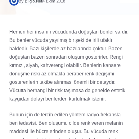
By
Bilgio.Net
4 Ekim 2018
Hemen her insanın vücudunda doğuştan benler vardır.
Bu benler vücuda yayılmış bir şekilde irili ufaklı
haldedir. Bazı kişilerde az bazılarında çoktur. Bazen
doğuştan bazen sonradan oluşum gösterirler. Rengi
kırmızı, siyah, kahverengi olabilir. Benlerin kansere
dönüşme riski az olmakla beraber renk değişimi
gösterenlerin takibe alınması önemli bir detaydır.
Vücutta herhangi bir risk taşımasa da genelde estetik
kaygıdan dolayı benlerden kurtulmak istenir.
Bunun için de tercih edilen yöntem radyo-frekansla
ben tedavisi. Ben oluşumu cilde renk veren melanin
maddesi ile hücrelerinden oluşur. Bu vücuda renk