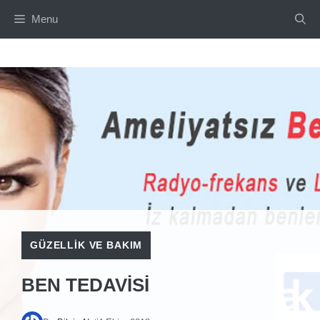
İçeriğe
Menu
atla
GÜZELLIK VE BAKIM
BEN TEDAVISI