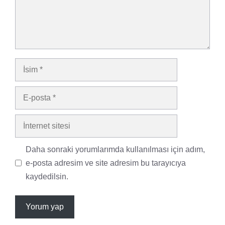
İsim
E-
posta
İnternet
sitesi
Daha sonraki yorumlarımda kullanılması için adım,
e-posta adresim ve site adresim bu tarayıcıya
kaydedilsin.