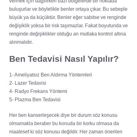
vermek için dağılırken bazı bölgelerde bir noktada
buluşurlar ve böylelikle benler ortaya çıkar. Bu sebeple
büyük ya da küçüktür. Benler eğer sabitse ve renginde
değişiklik yoksa bir risk taşımazlar. Fakat boyutunda ve
renginde değişiklikler olduğu an mutlaka kontrol altına
alınmalıdır.
Ben Tedavisi Nasıl Yapılır?
1- Ameliyatsız Ben Aldırma Yöntemleri
2- Lazer Tedavisi
4- Radyo Frekans Yöntemi
5- Plazma Ben Tedavisi
Her ben kanserleşecek diye bir durum söz konusu
olmamakla beraber bu konuda bir korku olmasa da
maalesef ki söz konusu değildir. Her zaman önerilen