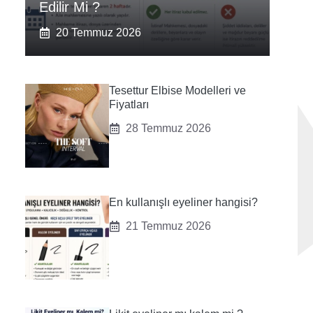
Edilir Mi ?
20 Temmuz 2026
Tesettur Elbise Modelleri ve
Fiyatları
28 Temmuz 2026
En kullanışlı eyeliner hangisi?
21 Temmuz 2026