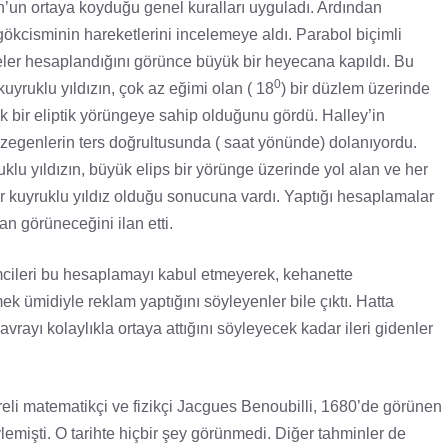
on’un ortaya koyduğu genel kuralları uyguladı. Ardından
 gökcisminin hareketlerini incelemeye aldı. Parabol biçimli
geler hesaplandığını görünce büyük bir heyecana kapıldı. Bu
0
yruklu yıldızın, çok az eğimi olan ( 18
) bir düzlem üzerinde
ek bir eliptik yörüngeye sahip olduğunu gördü. Halley’in
gezegenlerin ters doğrultusunda ( saat yönünde) dolanıyordu.
lu yıldızın, büyük elips bir yörünge üzerinde yol alan ve her
ir kuyruklu yıldız olduğu sonucuna vardı. Yaptığı hesaplamalar
n görüneceğini ilan etti.
imcileri bu hesaplamayı kabul etmeyerek, kehanette
k ümidiyle reklam yaptığını söyleyenler bile çıktı. Hatta
avrayı kolaylıkla ortaya attığını söyleyecek kadar ileri gidenler
eli matematikçi ve fizikçi Jacgues Benoubilli, 1680’de görünen
emişti. O tarihte hiçbir şey görünmedi. Diğer tahminler de