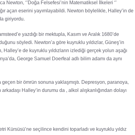
a Newton, ‘’Doğa Felsefesi’nin Matematiksel İlkeleri ‘’
ğır açan eserini yayımlayabildi. Newton böylelikle, Halley’in de
a giriyordu.
amsteed’e yazdığı bir mektupla, Kasım ve Aralık 1680’de
olduğunu söyledi. Newton’a göre kuyruklu yıldızlar, Güneş’in
 Halley’e de kuyruklu yıldızların izlediği gerçek yolun aşağı
onya’da, George Samuel Doerfeal adlı bilim adamı da aynı
da geçen bir ömrün sonuna yaklaşmıştı. Depresyon, paranoya,
ın arkadaşı Halley’in durumu da , alkol alışkanlığından dolayı
ri Kürsüsü’ne seçilince kendini toparladı ve kuyruklu yıldız