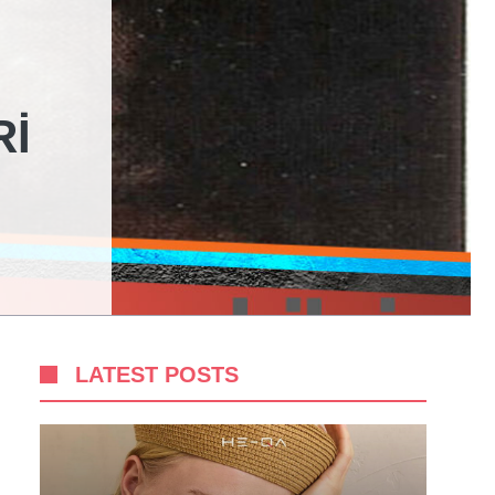
RI
LATEST POSTS