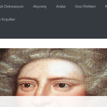
Ve Dekorasyon
Alışveriş
Araba
Gezi Rehberi
K
 Koşulları