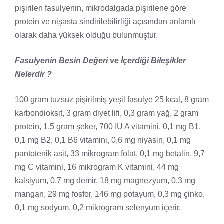
pişirilen fasulyenin, mikrodalgada pişirilene göre
protein ve nişasta sindirilebilirliği açısından anlamlı
olarak daha yüksek olduğu bulunmuştur.
Fasulyenin Besin Değeri ve İçerdiği Bileşikler
Nelerdir ?
100 gram tuzsuz pişirilmiş yeşil fasulye 25 kcal, 8 gram
karbondioksit, 3 gram diyet lifi, 0,3 gram yağ, 2 gram
protein, 1,5 gram şeker, 700 IU A vitamini, 0,1 mg B1,
0,1 mg B2, 0,1 B6 vitamini, 0,6 mg niyasin, 0,1 mg
pantotenik asit, 33 mikrogram folat, 0,1 mg betalin, 9,7
mg C vitamini, 16 mikrogram K vitamini, 44 mg
kalsiyum, 0,7 mg demir, 18 mg magnezyum, 0,3 mg
mangan, 29 mg fosfor, 146 mg potayum, 0,3 mg çinko,
0,1 mg sodyum, 0,2 mikrogram selenyum içerir.