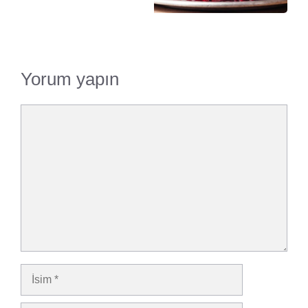
Yorum yapın
Yorum
İsim