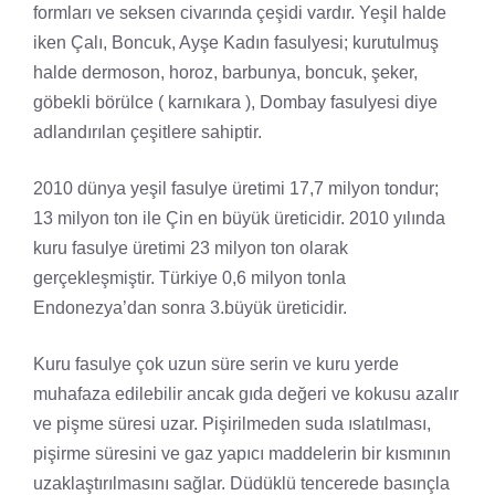
formları ve seksen civarında çeşidi vardır. Yeşil halde
iken Çalı, Boncuk, Ayşe Kadın fasulyesi; kurutulmuş
halde dermoson, horoz, barbunya, boncuk, şeker,
göbekli börülce ( karnıkara ), Dombay fasulyesi diye
adlandırılan çeşitlere sahiptir.
2010 dünya yeşil fasulye üretimi 17,7 milyon tondur;
13 milyon ton ile Çin en büyük üreticidir. 2010 yılında
kuru fasulye üretimi 23 milyon ton olarak
gerçekleşmiştir. Türkiye 0,6 milyon tonla
Endonezya’dan sonra 3.büyük üreticidir.
Kuru fasulye çok uzun süre serin ve kuru yerde
muhafaza edilebilir ancak gıda değeri ve kokusu azalır
ve pişme süresi uzar. Pişirilmeden suda ıslatılması,
pişirme süresini ve gaz yapıcı maddelerin bir kısmının
uzaklaştırılmasını sağlar. Düdüklü tencerede basınçla