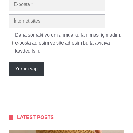
E-
posta
İnternet
sitesi
Daha sonraki yorumlarımda kullanılması için adım,
e-posta adresim ve site adresim bu tarayıcıya
kaydedilsin.
LATEST POSTS