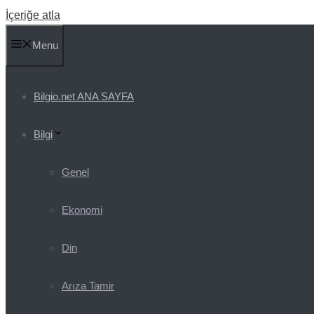
İçeriğe atla
Menu
Bilgio.net ANA SAYFA
Bilgi
Genel
Ekonomi
Din
Arıza Tamir