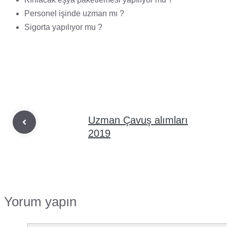
Personel işinde uzman mı ?
Sigorta yapılıyor mu ?
Uzman Çavuş alımları
2019
Yorum yapın