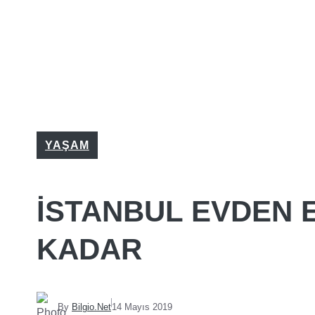
YAŞAM
İSTANBUL EVDEN E
KADAR
By
Bilgio.Net
14 Mayıs 2019