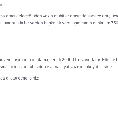
r.
ıma aracı geleceğinden yakın muhitler arasında sadece araç ücre
de İstanbul’da bir yerden başka bir yere taşınmanın minimum 75
r yere taşımanın ortalama bedeli 2000 TL civarındadır. Elbette 
ulaşmak için istanbul evden eve nakliyat yazısını okuyabilirsiniz.
a dikkat etmelisiniz: