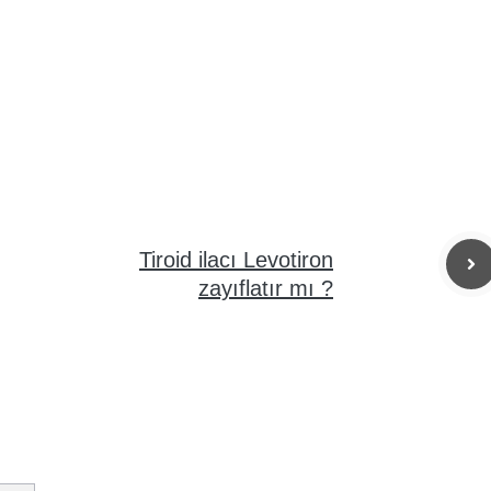
Tiroid ilacı Levotiron
zayıflatır mı ?