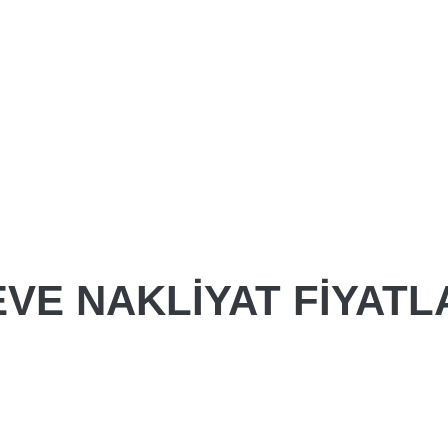
VE NAKLIYAT FIYATL