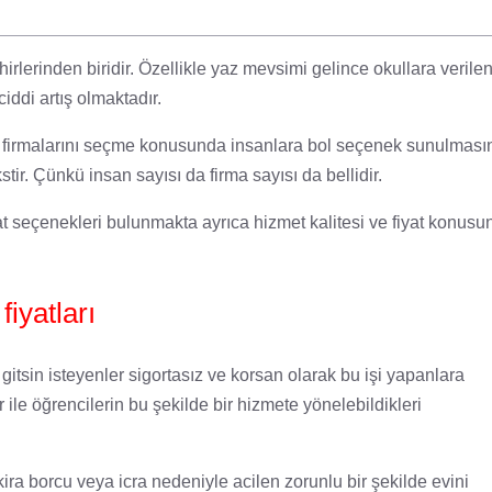
rlerinden biridir. Özellikle yaz mevsimi gelince okullara verile
iddi artış olmaktadır.
at firmalarını seçme konusunda insanlara bol seçenek sunulması
tir. Çünkü insan sayısı da firma sayısı da bellidir.
yat seçenekleri bulunmakta ayrıca hizmet kalitesi ve fiyat konus
iyatları
 gitsin isteyenler sigortasız ve korsan olarak bu işi yapanlara
 ile öğrencilerin bu şekilde bir hizmete yönelebildikleri
ira borcu veya icra nedeniyle acilen zorunlu bir şekilde evini