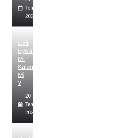
Temmuz
2026
Likit
Eyeliner
Mı
Kalem
Mi
?
20
Temmuz
2026