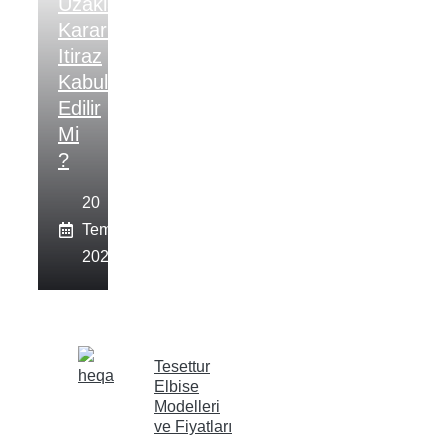
Uzaklaştırma
Kararına
Itiraz
Kabul
Edilir
Mi
?
20
Temmuz
2026
Tesettur
Elbise
Modelleri
ve Fiyatları