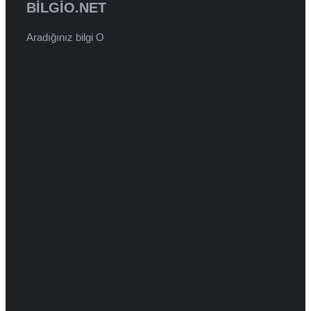
BILGIO.NET
Aradığınız bilgi O