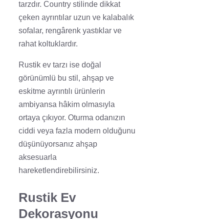
tarzdır. Country stilinde dikkat
çeken ayrıntılar uzun ve kalabalık
sofalar, rengârenk yastıklar ve
rahat koltuklardır.
Rustik ev tarzı ise doğal
görünümlü bu stil, ahşap ve
eskitme ayrıntılı ürünlerin
ambiyansa hâkim olmasıyla
ortaya çıkıyor. Oturma odanızın
ciddi veya fazla modern olduğunu
düşünüyorsanız ahşap
aksesuarla
hareketlendirebilirsiniz.
Rustik Ev
Dekorasyonu