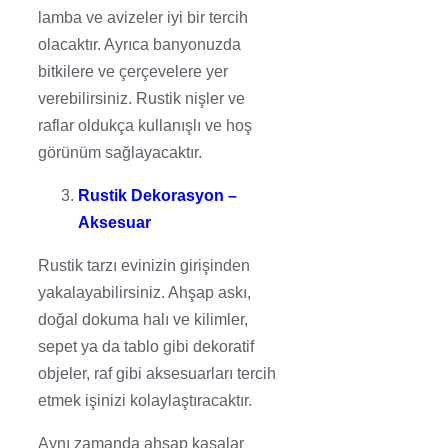
lamba ve avizeler iyi bir tercih
olacaktır. Ayrıca banyonuzda
bitkilere ve çerçevelere yer
verebilirsiniz. Rustik nişler ve
raflar oldukça kullanışlı ve hoş
görünüm sağlayacaktır.
Rustik Dekorasyon –
Aksesuar
Rustik tarzı evinizin girişinden
yakalayabilirsiniz. Ahşap askı,
doğal dokuma halı ve kilimler,
sepet ya da tablo gibi dekoratif
objeler, raf gibi aksesuarları tercih
etmek işinizi kolaylaştıracaktır.
Aynı zamanda ahşap kasalar