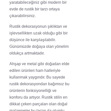
yaratabileceğiniz gibi modern bir
evde de rustik bir tarzı ortaya
çıkarabilirsiniz.
Rustik dekorasyonun şıklıktan ve
işlevsellikten uzak olduğu gibi bir
düşünce ile karşılaşılabilir.
Günümüzde doğaya olan yönelim
oldukça artmaktadır.
Ahşap ve metal gibi doğadan elde
edilen ürünleri ham halleriyle
kullanmak yaygındır. Bu sayede
rustik dekorasyondan bağımsız bu
ürünlerin fonksiyonelliği ve
konforu da artıyor. Rustik stilin en
dikkat çeken parçaları olan doğal
malzemeler bu tarzın da olumlu