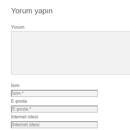
Yorum yapın
Yorum
İsim
E-posta
İnternet sitesi