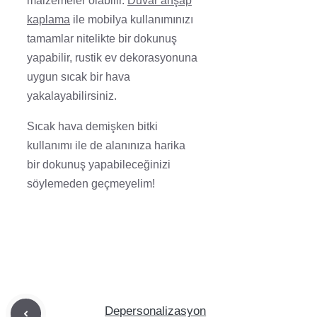
malzemeler olabilir.
Duvar ahşap
kaplama
ile mobilya kullanımınızı
tamamlar nitelikte bir dokunuş
yapabilir, rustik ev dekorasyonuna
uygun sıcak bir hava
yakalayabilirsiniz.
Sıcak hava demişken bitki
kullanımı ile de alanınıza harika
bir dokunuş yapabileceğinizi
söylemeden geçmeyelim!
Depersonalizasyon