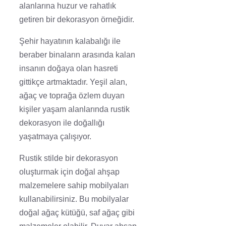
alanlarına huzur ve rahatlık
getiren bir dekorasyon örneğidir.
Şehir hayatının kalabalığı ile
beraber binaların arasında kalan
insanın doğaya olan hasreti
gittikçe artmaktadır. Yeşil alan,
ağaç ve toprağa özlem duyan
kişiler yaşam alanlarında rustik
dekorasyon ile doğallığı
yaşatmaya çalışıyor.
Rustik stilde bir dekorasyon
oluşturmak için doğal ahşap
malzemelere sahip mobilyaları
kullanabilirsiniz. Bu mobilyalar
doğal ağaç kütüğü, saf ağaç gibi