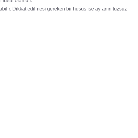
ideal olanıdır.
bilir. Dikkat edilmesi gereken bir husus ise ayranın tuzsuz