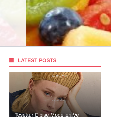
LATEST POSTS
Tesettur Elbise Modelleri Ve