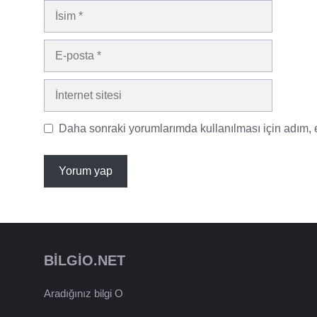
İsim
E-
posta
İnternet
sitesi
Daha sonraki yorumlarımda kullanılması için adım, e
BILGIO.NET
Aradığınız bilgi O