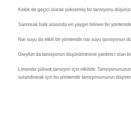
Kekik de geçici olarak yükselmiş bir tansiyonu düşürür
Sarımsak halk arasında en yaygın bilinen bir yöntemdi
Nar suyu da etkili bir yöntemdir nar suyu tansiyonun d
Greyfurt da tansiyonun düşürülmesine yardımcı olan bi
Limonda yüksek tansiyon için etkilidir. Tansiyonunuzun
sulandırarak için bu yöntemde tansiyonunuzun düşmesin