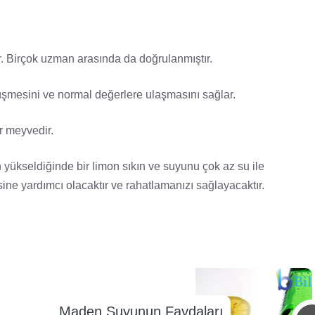
.
r. Birçok uzman arasında da doğrulanmıştır.
üşmesini ve normal değerlere ulaşmasını sağlar.
r meyvedir.
 yükseldiğinde bir limon sıkın ve suyunu çok az su ile
e yardımcı olacaktır ve rahatlamanızı sağlayacaktır.
Maden Suyunun Faydaları