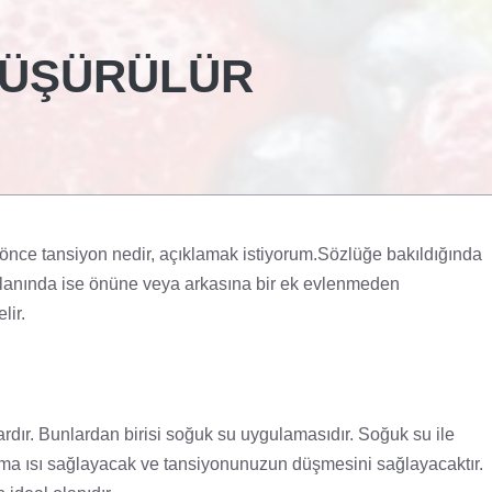
DÜŞÜRÜLÜR
nce tansiyon nedir, açıklamak istiyorum.Sözlüğe bakıldığında
k alanında ise önüne veya arkasına bir ek evlenmeden
lir.
rdır. Bunlardan birisi soğuk su uygulamasıdır. Soğuk su ile
lama ısı sağlayacak ve tansiyonunuzun düşmesini sağlayacaktır.