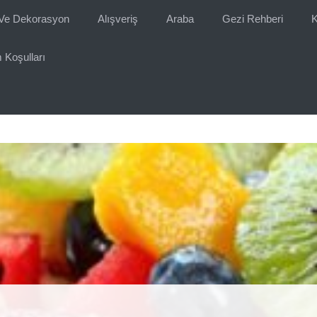
Ve Dekorasyon
Alışveriş
Araba
Gezi Rehberi
K
 Koşulları