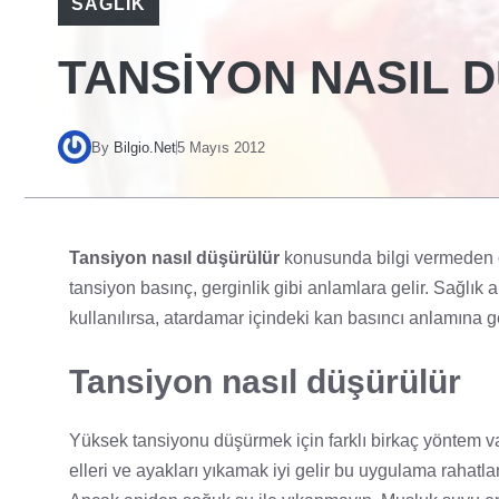
SAĞLIK
TANSIYON NASIL 
By
Bilgio.Net
5 Mayıs 2012
Tansiyon nasıl düşürülür
konusunda bilgi vermeden ö
tansiyon basınç, gerginlik gibi anlamlara gelir. Sağlı
kullanılırsa, atardamar içindeki kan basıncı anlamına ge
Tansiyon nasıl düşürülür
Yüksek tansiyonu düşürmek için farklı birkaç yöntem va
elleri ve ayakları yıkamak iyi gelir bu uygulama rahat