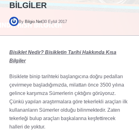
BILGILER
By
Bilgio.Net
30 Eylül 2017
Bisiklet Nedir? Bisikletin Tarihi Hakkında Kısa
Bilgiler
Bisiklete binip tarihteki başlangıcına doğru pedalları
çevirmeye başladığımızda, milattan önce 3500 yılına
gelince karşımıza Sümerlerin çıktığını görüyoruz.
Çünkü yapılan araştırmalara göre tekerlekli araçları ilk
kullananların Sümerler olduğu bilinmektedir. Zaten
tekerleği bulup araçları başkalarına keşfettirecek
halleri de yoktur.