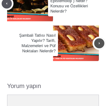
Epistemoloji ) Nedir?
Konusu ve Özellikleri
Nelerdir?
Şambali Tatlısı Nasıl
Yapılır? Tarifi,
Malzemeleri ve Püf
Noktaları Nelerdir?
Yorum yapın
Yorum