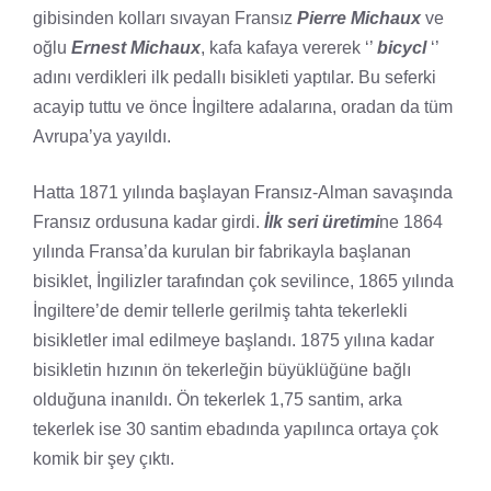
gibisinden kolları sıvayan Fransız
Pierre Michaux
ve
oğlu
Ernest Michaux
, kafa kafaya vererek ‘’
bicycl
‘’
adını verdikleri ilk pedallı bisikleti yaptılar. Bu seferki
acayip tuttu ve önce İngiltere adalarına, oradan da tüm
Avrupa’ya yayıldı.
Hatta 1871 yılında başlayan Fransız-Alman savaşında
Fransız ordusuna kadar girdi.
İlk seri üretimi
ne 1864
yılında Fransa’da kurulan bir fabrikayla başlanan
bisiklet, İngilizler tarafından çok sevilince, 1865 yılında
İngiltere’de demir tellerle gerilmiş tahta tekerlekli
bisikletler imal edilmeye başlandı. 1875 yılına kadar
bisikletin hızının ön tekerleğin büyüklüğüne bağlı
olduğuna inanıldı. Ön tekerlek 1,75 santim, arka
tekerlek ise 30 santim ebadında yapılınca ortaya çok
komik bir şey çıktı.