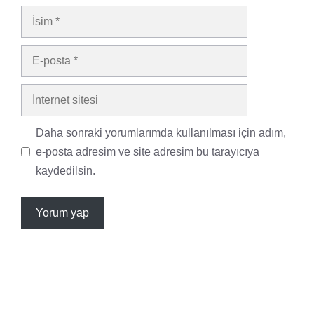
İsim
E-
posta
İnternet
sitesi
Daha sonraki yorumlarımda kullanılması için adım,
e-posta adresim ve site adresim bu tarayıcıya
kaydedilsin.