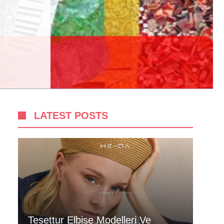
LATEST POSTS
Tesettur Elbise Modelleri Ve