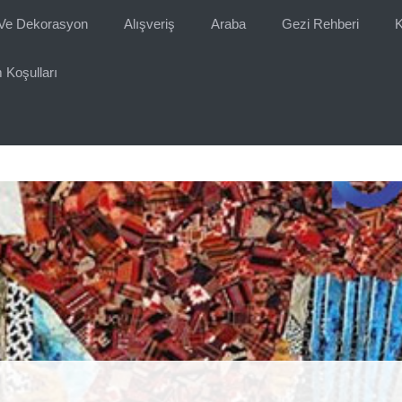
Ve Dekorasyon
Alışveriş
Araba
Gezi Rehberi
K
 Koşulları