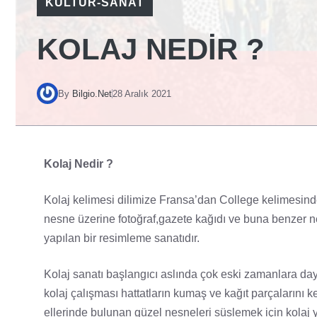
KÜLTÜR-SANAT
KOLAJ NEDIR ?
By
Bilgio.Net
28 Aralık 2021
Kolaj Nedir ?
Kolaj kelimesi dilimize Fransa’dan College kelimesinden
nesne üzerine fotoğraf,gazete kağıdı ve buna benzer 
yapılan bir resimleme sanatıdır.
Kolaj sanatı başlangıcı aslında çok eski zamanlara day
kolaj çalışması hattatların kumaş ve kağıt parçalarını 
ellerinde bulunan güzel nesneleri süslemek için kolaj y