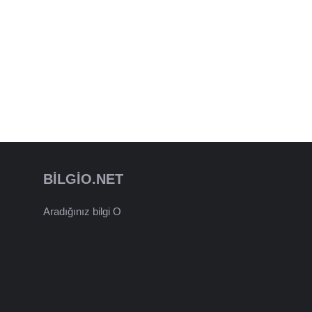
BILGIO.NET
Aradığınız bilgi O