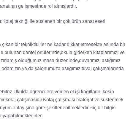
sanatının gelişmesinde rol almışlardır.
.Kolaj tekniği ile süslenen bir çok ürün sanat eseri
çıkan bir tekniktir.Her ne kadar dikkat etmesekte aslında bir
de bulunan dantel örtülerinde,okula giderken kitaplarımızı ve
hazırlamış olduğumuz masa düzeninde,duvarımızı astığımız
e odamızın ya da salonumuza astığımız tuval çalışmalarında
bilriz.Okulda öğrencilere verilen el işi kağıtlarını kesip
 bir kolaj çalışmasıdır.Kolaj çalışması materjal ve süslenmek
yum anlayışına göre şekillenebilmektedir.Hiç bir bilgisi
a yapabilmektedirler.