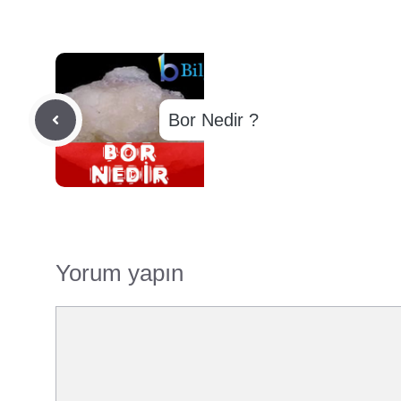
Bor Nedir ?
Yorum yapın
Yorum