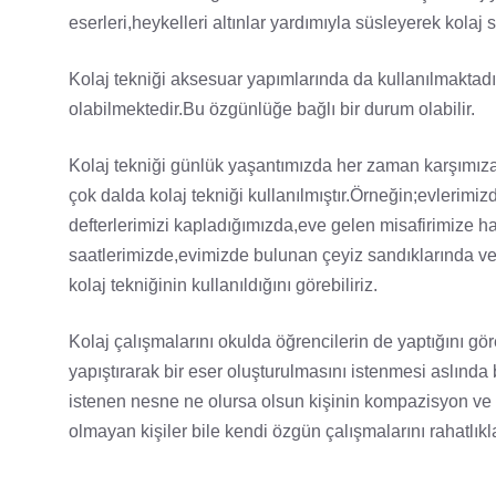
eserleri,heykelleri altınlar yardımıyla süsleyerek kolaj 
Kolaj tekniği aksesuar yapımlarında da kullanılmaktadır
olabilmektedir.Bu özgünlüğe bağlı bir durum olabilir.
Kolaj tekniği günlük yaşantımızda her zaman karşımıza 
çok dalda kolaj tekniği kullanılmıştır.Örneğin;evlerimiz
defterlerimizi kapladığımızda,eve gelen misafirimize 
saatlerimizde,evimizde bulunan çeyiz sandıklarında v
kolaj tekniğinin kullanıldığını görebiliriz.
Kolaj çalışmalarını okulda öğrencilerin de yaptığını göre
yapıştırarak bir eser oluşturulmasını istenmesi aslında
istenen nesne ne olursa olsun kişinin kompazisyon ve u
olmayan kişiler bile kendi özgün çalışmalarını rahatlıkl