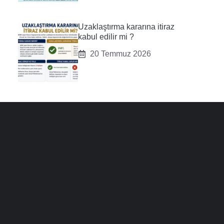
Uzaklaştırma kararına itiraz
kabul edilir mi ?
20 Temmuz 2026