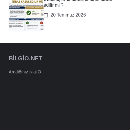
edilir mi ?
20 Temmuz 2026
BILGIO.NET
Aradığınız bilgi O