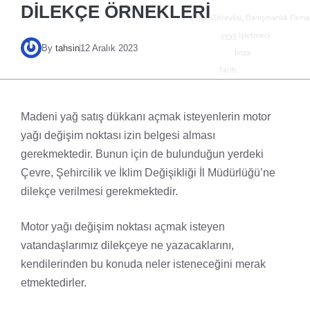
DILEKÇE ÖRNEKLERI
By
tahsin
12 Aralık 2023
Madeni yağ satış dükkanı açmak isteyenlerin motor
yağı değişim noktası izin belgesi alması
gerekmektedir. Bunun için de bulunduğun yerdeki
Çevre, Şehircilik ve İklim Değişikliği İl Müdürlüğü’ne
dilekçe verilmesi gerekmektedir.
Motor yağı değişim noktası açmak isteyen
vatandaşlarımız dilekçeye ne yazacaklarını,
kendilerinden bu konuda neler isteneceğini merak
etmektedirler.