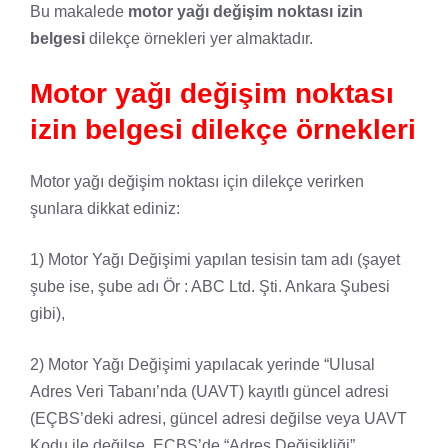
Bu makalede
motor yağı değişim noktası izin
belgesi
dilekçe örnekleri yer almaktadır.
Motor yağı değişim noktası
izin belgesi dilekçe örnekleri
Motor yağı değişim noktası için dilekçe verirken
şunlara dikkat ediniz:
1) Motor Yağı Değişimi yapılan tesisin tam adı (şayet
şube ise, şube adı Ör : ABC Ltd. Şti. Ankara Şubesi
gibi),
2) Motor Yağı Değişimi yapılacak yerinde “Ulusal
Adres Veri Tabanı’nda (UAVT) kayıtlı güncel adresi
(EÇBS’deki adresi, güncel adresi değilse veya UAVT
Kodu ile değilse, EÇBS’de “Adres Değişikliği”