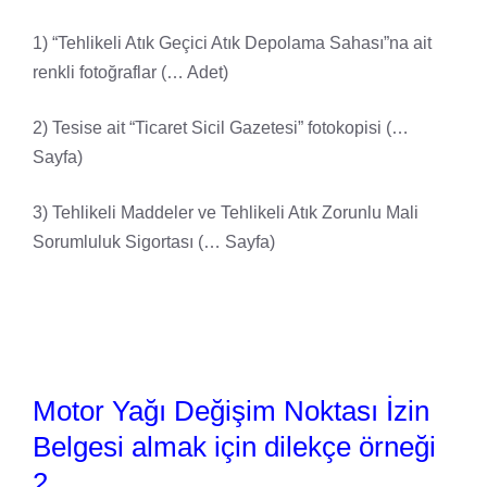
1) “Tehlikeli Atık Geçici Atık Depolama Sahası”na ait
renkli fotoğraflar (… Adet)
2) Tesise ait “Ticaret Sicil Gazetesi” fotokopisi (…
Sayfa)
3) Tehlikeli Maddeler ve Tehlikeli Atık Zorunlu Mali
Sorumluluk Sigortası (… Sayfa)
Motor Yağı Değişim Noktası İzin
Belgesi almak için dilekçe örneği
2