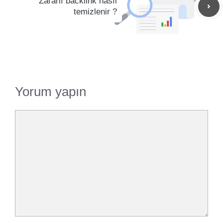
Zararlı backlink nasıl
temizlenir ?
Yorum yapın
Yorum