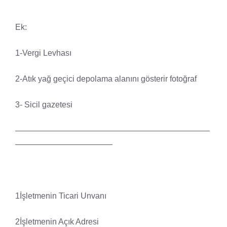
Ek:
1-Vergi Levhası
2-Atık yağ geçici depolama alanını gösterir fotoğraf
3- Sicil gazetesi
————————————————————————
————————————
1İşletmenin Ticari Unvanı
2İşletmenin Açık Adresi