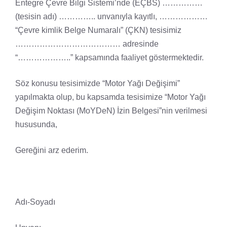
Entegre Çevre Bilgi Sistemi’nde (EÇBS) ……………
(tesisin adı) ………….. unvanıyla kayıtlı, ………………
“Çevre kimlik Belge Numaralı” (ÇKN) tesisimiz
………………………………… adresinde
“………………..” kapsamında faaliyet göstermektedir.
Söz konusu tesisimizde “Motor Yağı Değişimi”
yapılmakta olup, bu kapsamda tesisimize “Motor Yağı
Değişim Noktası (MoYDeN) İzin Belgesi”nin verilmesi
hususunda,
Gereğini arz ederim.
Adı-Soyadı