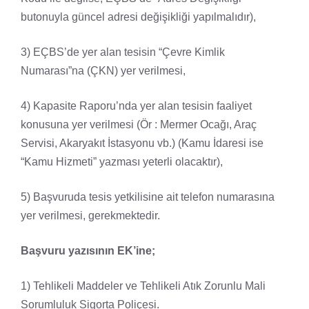
butonuyla güncel adresi değişikliği yapılmalıdır),
3) EÇBS’de yer alan tesisin “Çevre Kimlik
Numarası”na (ÇKN) yer verilmesi,
4) Kapasite Raporu’nda yer alan tesisin faaliyet
konusuna yer verilmesi (Ör : Mermer Ocağı, Araç
Servisi, Akaryakıt İstasyonu vb.) (Kamu İdaresi ise
“Kamu Hizmeti” yazması yeterli olacaktır),
5) Başvuruda tesis yetkilisine ait telefon numarasına
yer verilmesi, gerekmektedir.
Başvuru yazısının EK’ine;
1) Tehlikeli Maddeler ve Tehlikeli Atık Zorunlu Mali
Sorumluluk Sigorta Poliçesi.