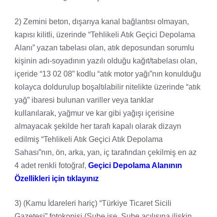
2) Zemini beton, dışarıya kanal bağlantısı olmayan,
kapısı kilitli, üzerinde “Tehlikeli Atık Geçici Depolama
Alanı” yazan tabelası olan, atık deposundan sorumlu
kişinin adı-soyadının yazılı olduğu kağıt/tabelası olan,
içeride “13 02 08” kodlu “atık motor yağı”nın konulduğu
kolayca doldurulup boşaltılabilir nitelikte üzerinde “atık
yağ” ibaresi bulunan variller veya tanklar
kullanılarak, yağmur ve kar gibi yağışı içerisine
almayacak şekilde her tarafı kapalı olarak dizayn
edilmiş “Tehlikeli Atık Geçici Atık Depolama
Sahası”nın, ön, arka, yan, iç tarafından çekilmiş en az
4 adet renkli fotoğraf,
Geçici Depolama Alanının
Özellikleri için tıklayınız
3) (Kamu İdareleri hariç) “Türkiye Ticaret Sicili
Gazetesi” fotokopisi (Şube ise, Şube açılışına ilişkin