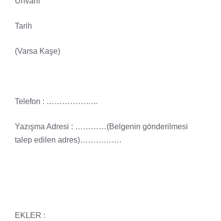
Unvanı
Tarih
(Varsa Kaşe)
Telefon : ………………..
Yazışma Adresi : …………(Belgenin gönderilmesi
talep edilen adres)…………….
EKLER :