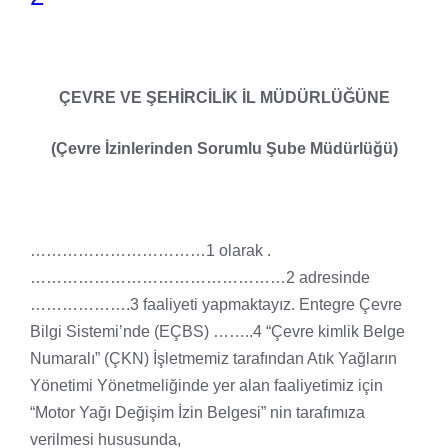
ÇEVRE VE ŞEHİRCİLİK İL MÜDÜRLÜĞÜNE
(Çevre İzinlerinden Sorumlu Şube Müdürlüğü)
……………………………1 olarak .
…………………………………………2 adresinde
……………….3 faaliyeti yapmaktayız. Entegre Çevre
Bilgi Sistemi’nde (EÇBS) ……..4 “Çevre kimlik Belge
Numaralı” (ÇKN) İşletmemiz tarafından Atık Yağların
Yönetimi Yönetmeliğinde yer alan faaliyetimiz için
“Motor Yağı Değişim İzin Belgesi” nin tarafımıza
verilmesi hususunda,