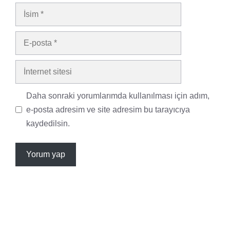
İsim
E-
posta
İnternet
sitesi
Daha sonraki yorumlarımda kullanılması için adım,
e-posta adresim ve site adresim bu tarayıcıya
kaydedilsin.