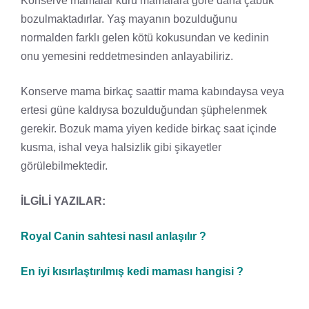
Konserve mamalar kuru mamalara göre daha çabuk
bozulmaktadırlar. Yaş mayanın bozulduğunu
normalden farklı gelen kötü kokusundan ve kedinin
onu yemesini reddetmesinden anlayabiliriz.
Konserve mama birkaç saattir mama kabındaysa veya
ertesi güne kaldıysa bozulduğundan şüphelenmek
gerekir. Bozuk mama yiyen kedide birkaç saat içinde
kusma, ishal veya halsizlik gibi şikayetler
görülebilmektedir.
İLGİLİ YAZILAR:
Royal Canin sahtesi nasıl anlaşılır ?
En iyi kısırlaştırılmış kedi maması hangisi ?