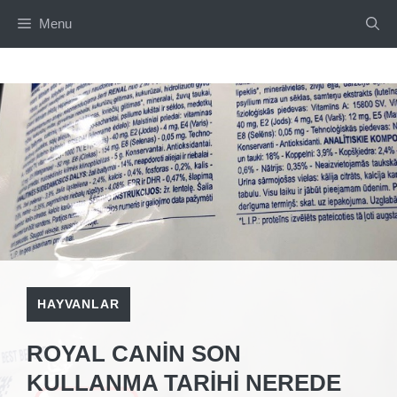
İçeriğe
Menu
atla
HAYVANLAR
ROYAL CANIN SON
KULLANMA TARIHI NEREDE