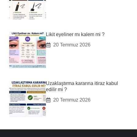
Likit eyeliner mı kalem mi ?
20 Temmuz 2026
Uzaklaştırma kararına itiraz kabul
edilir mi ?
20 Temmuz 2026