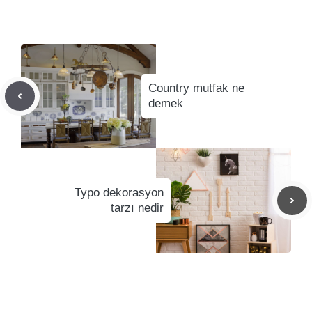
Country mutfak ne
demek
Typo dekorasyon
tarzı nedir