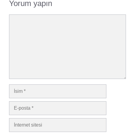
Yorum yapın
Yorum
İsim
E-
posta
İnternet
sitesi