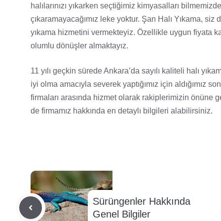
halılarınızı yıkarken seçtiğimiz kimyasalları bilmemiz
çıkaramayacağımız leke yoktur. Şan Halı Yıkama, siz değ
yıkama hizmetini vermekteyiz. Özellikle uygun fiyata k
olumlu dönüşler almaktayız.
11 yılı geçkin sürede Ankara’da sayılı kaliteli halı yıka
iyi olma amacıyla severek yaptığımız için aldığımız son
firmaları arasında hizmet olarak rakiplerimizin önüne 
de firmamız hakkında en detaylı bilgileri alabilirsiniz.
Sürüngenler Hakkında
Genel Bilgiler