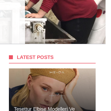
LATEST POSTS
Tesettur Elbise Modelleri Ve