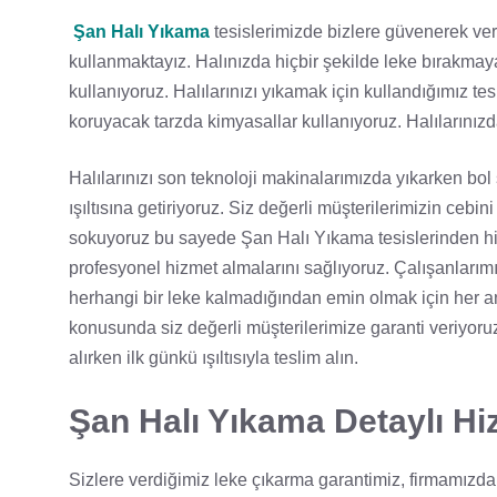
Şan Halı Yıkama
tesislerimizde bizlere güvenerek verd
kullanmaktayız. Halınızda hiçbir şekilde leke bırakmay
kullanıyoruz. Halılarınızı yıkamak için kullandığımız tes
koruyacak tarzda kimyasallar kullanıyoruz. Halılarını
Halılarınızı son teknoloji makinalarımızda yıkarken bol 
ışıltısına getiriyoruz. Siz değerli müşterilerimizin ceb
sokuyoruz bu sayede Şan Halı Yıkama tesislerinden hiz
profesyonel hizmet almalarını sağlıyoruz. Çalışanları
herhangi bir leke kalmadığından emin olmak için her an
konusunda siz değerli müşterilerimize garanti veriyoruz.
alırken ilk günkü ışıltısıyla teslim alın.
Şan Halı Yıkama Detaylı Hi
Sizlere verdiğimiz leke çıkarma garantimiz, firmamızda