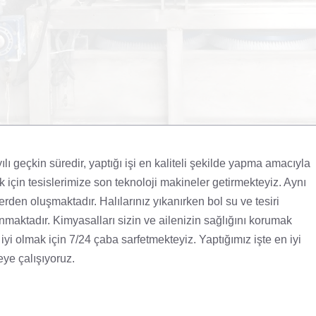
 geçkin süredir, yaptığı işi en kaliteli şekilde yapma amacıyla
ak için tesislerimize son teknoloji makineler getirmekteyiz. Aynı
den oluşmaktadır. Halılarınız yıkanırken bol su ve tesiri
maktadır. Kimyasalları sizin ve ailenizin sağlığını korumak
yi olmak için 7/24 çaba sarfetmekteyiz. Yaptığımız işte en iyi
eye çalışıyoruz.