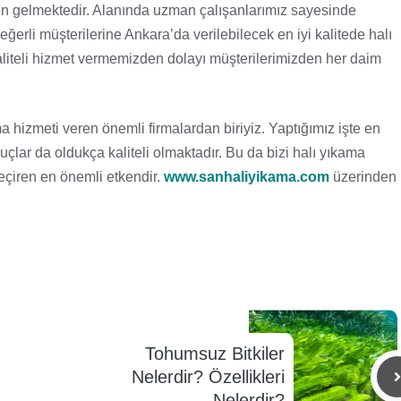
den gelmektedir. Alanında uzman çalışanlarımız sayesinde
erli müşterilerine Ankara’da verilebilecek en iyi kalitede halı
aliteli hizmet vermemizden dolayı müşterilerimizden her daim
ma hizmeti veren önemli firmalardan biriyiz. Yaptığımız işte en
uçlar da oldukça kaliteli olmaktadır. Bu da bizi halı yıkama
geçiren en önemli etkendir.
www.sanhaliyikama.com
üzerinden
Tohumsuz Bitkiler
Nelerdir? Özellikleri
Nelerdir?