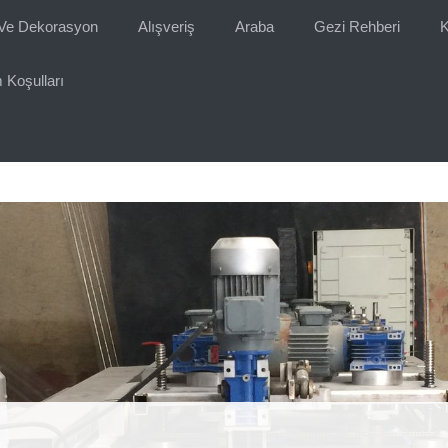
Ve Dekorasyon
Alışveriş
Araba
Gezi Rehberi
K
 Koşulları