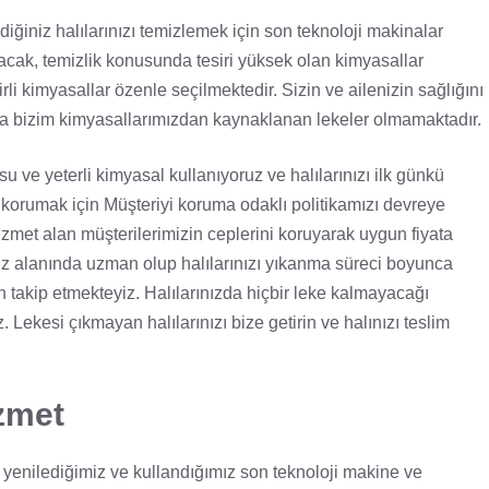
iğiniz halılarınızı temizlemek için son teknoloji makinalar
acak, temizlik konusunda tesiri yüksek olan kimyasallar
irli kimyasallar özenle seçilmektedir. Sizin ve ailenizin sağlığını
zda bizim kimyasallarımızdan kaynaklanan lekeler olmamaktadır.
su ve yeterli kimyasal kullanıyoruz ve halılarınızı ilk günkü
ini korumak için Müşteriyi koruma odaklı politikamızı devreye
met alan müşterilerimizin ceplerini koruyarak uygun fiyata
mız alanında uzman olup halılarınızı yıkanma süreci boyunca
 takip etmekteyiz. Halılarınızda hiçbir leke kalmayacağı
 Lekesi çıkmayan halılarınızı bize getirin ve halınızı teslim
zmet
 yenilediğimiz ve kullandığımız son teknoloji makine ve