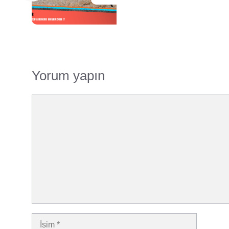
Yorum yapın
Yorum
İsim