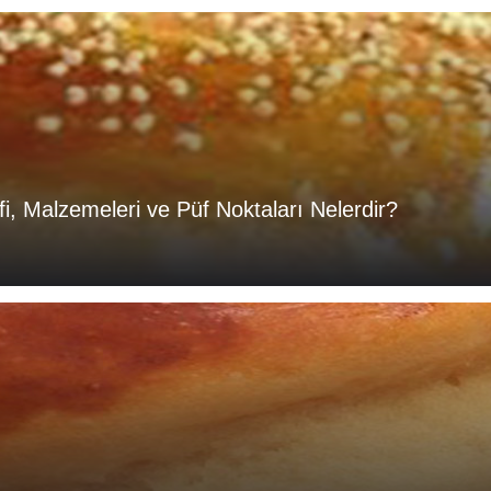
ifi, Malzemeleri ve Püf Noktaları Nelerdir?