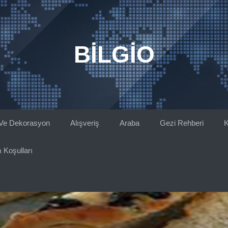
BILGIO
Ve Dekorasyon
Alışveriş
Araba
Gezi Rehberi
K
 Koşulları