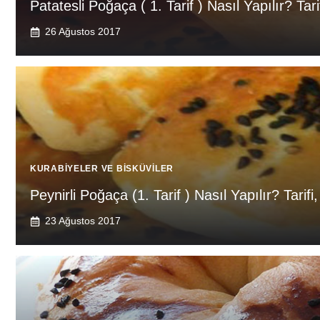
Patatesli Poğaça ( 1. Tarif ) Nasıl Yapılır? Tar
26 Ağustos 2017
KURABIYELER VE BISKÜVILER
Peynirli Poğaça (1. Tarif ) Nasıl Yapılır? Tarif
23 Ağustos 2017