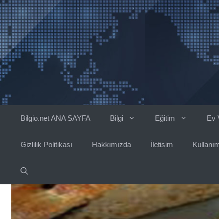
İçeriğe
atla
Bilgio.net ANA SAYFA
Bilgi
Eğitim
Ev 
Gizlilik Politikası
Hakkımızda
İletisim
Kullanım