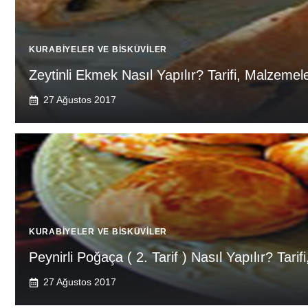
KURABIYELER VE BISKÜVILER
Zeytinli Ekmek Nasıl Yapılır? Tarifi, Malzemele
27 Ağustos 2017
KURABIYELER VE BISKÜVILER
Peynirli Poğaça ( 2. Tarif ) Nasıl Yapılır? Tari
27 Ağustos 2017