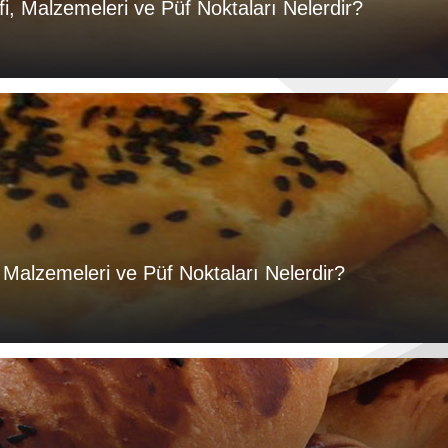
ifi, Malzemeleri ve Püf Noktaları Nelerdir?
i, Malzemeleri ve Püf Noktaları Nelerdir?