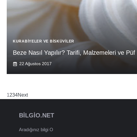
KURABIYELER VE BISKÜVILER
Beze Nasıl Yapılır? Tarifi, Malzemeleri ve Püf
22 Ağustos 2017
1
2
3
4
Next
BILGIO.NET
Aradığınız bilgi O