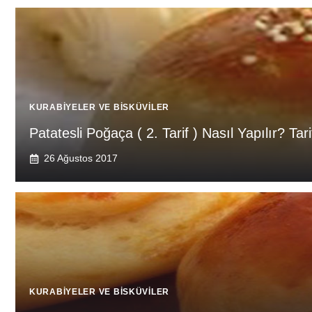
KURABIYELER VE BISKÜVILER
Patatesli Poğaça ( 2. Tarif ) Nasıl Yapılır? Tar
26 Ağustos 2017
KURABIYELER VE BISKÜVILER